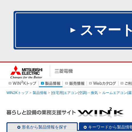
スマー
WIN2Kトップ
製品情報
[住宅用]エアコン(空調)・換気
ルームエアコン(霧
形名から製品情報を探す
キーワードから製品情