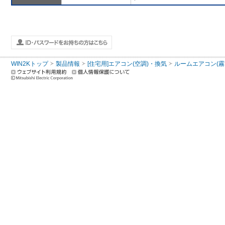
WIN2Kトップ
製品情報
[住宅用]エアコン(空調)・換気
ルームエアコン(霧