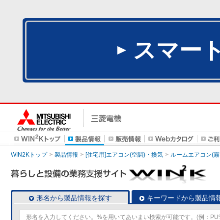
スマー
WIN2Kトップ
製品情報
[住宅用]エアコン(空調)・換気
ルームエアコン(霧
形名から製品情報を探す
キーワードから製品情