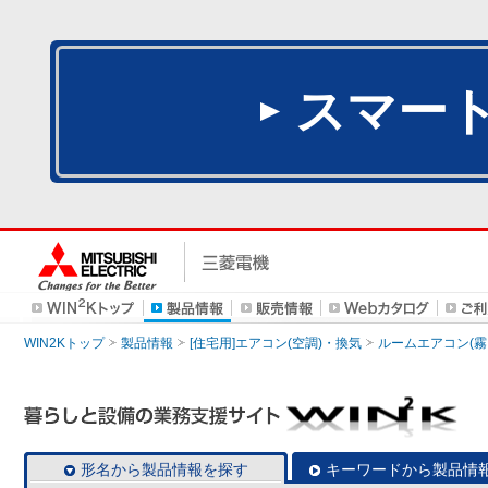
スマー
WIN2Kトップ
製品情報
[住宅用]エアコン(空調)・換気
ルームエアコン(霧
形名から製品情報を探す
キーワードから製品情