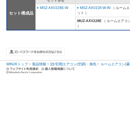
セット形名
MSZ-AXV228E-W
MSZ-AXV228-W-IN
（ ルームエ
セット構成品
ット ）
MUZ-AXV228E
（ ルームエアコン
）
WIN2Kトップ
製品情報
[住宅用]エアコン(空調)・換気
ルームエアコン(霧