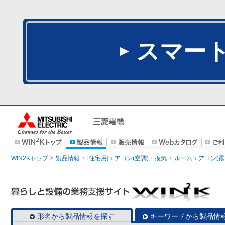
スマー
WIN2Kトップ
製品情報
[住宅用]エアコン(空調)・換気
ルームエアコン(霧
形名から製品情報を探す
キーワードから製品情