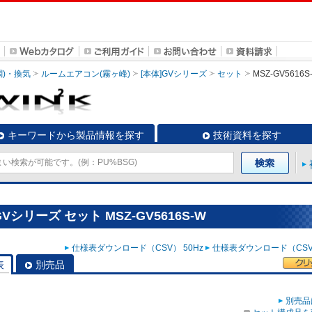
調)・換気
ルームエアコン(霧ヶ峰)
[本体]GVシリーズ
セット
MSZ-GV5616S
キーワードから製品情報を探す
技術資料を探す
シリーズ セット MSZ-GV5616S-W
仕様表ダウンロード（CSV） 50Hz
仕様表ダウンロード（CSV）
表
別売品
別売品