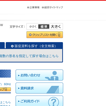
-W
販促資料を探す（全文検索）
複数の形名を指定して探す場合はこちら
 60Hz
はこちら