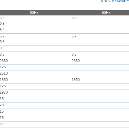
セット構成品を
50Hz
60Hz
5.6
5.6
0.8
5.8
6.7
6.7
0.8
8.9
6.8
6.8
2380
2380
125
2510
1850
1850
125
2970
15
23
15
18
5.0