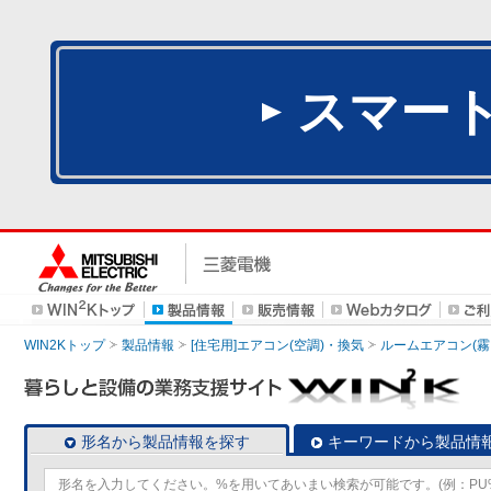
スマー
WIN2Kトップ
製品情報
[住宅用]エアコン(空調)・換気
ルームエアコン(霧
形名から製品情報を探す
キーワードから製品情