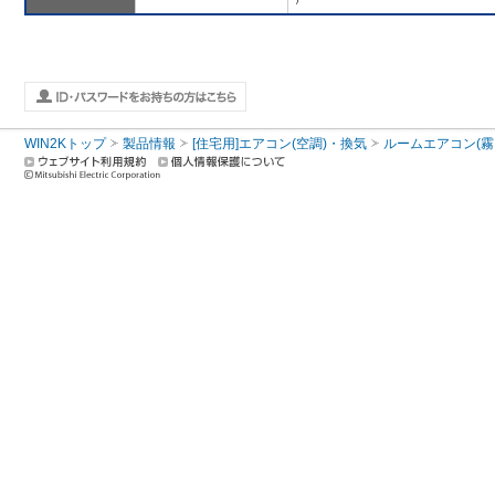
WIN2Kトップ
製品情報
[住宅用]エアコン(空調)・換気
ルームエアコン(霧