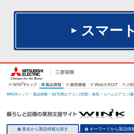
スマー
WIN2Kトップ
製品情報
[住宅用]エアコン(空調)・換気
ルームエアコン(霧
形名から製品情報を探す
キーワードから製品情