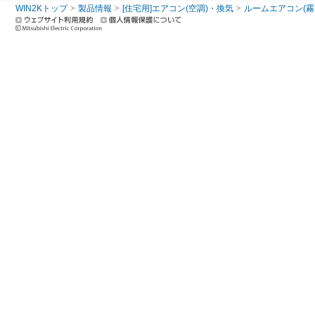
WIN2Kトップ
製品情報
[住宅用]エアコン(空調)・換気
ルームエアコン(霧