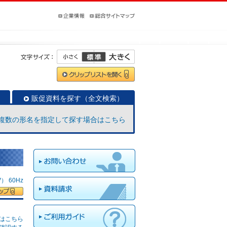
販促資料を探す（全文検索）
複数の形名を指定して探す場合はこちら
 60Hz
はこちら