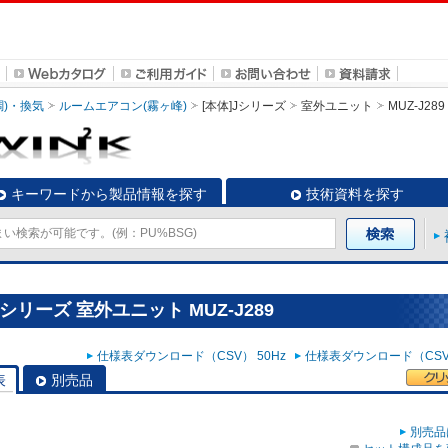
調)・換気
ルームエアコン(霧ヶ峰)
[本体]Jシリーズ
室外ユニット
MUZ-J289
キーワードから製品情報を探す
技術資料を探す
シリーズ 室外ユニット MUZ-J289
仕様表ダウンロード（CSV） 50Hz
仕様表ダウンロード（CSV）
表
別売品
別売品