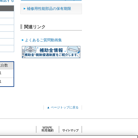
確認する
補修用性能部品の保有期限
関連リンク
よくあるご質問動画集
成台数
1
1
▲ ページトップに戻る