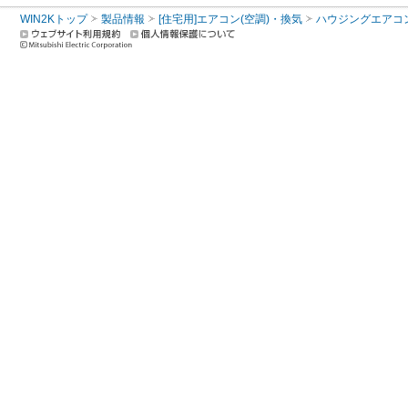
WIN2Kトップ
製品情報
[住宅用]エアコン(空調)・換気
ハウジングエアコ