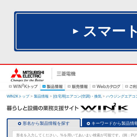
スマー
WIN2Kトップ
製品情報
[住宅用]エアコン(空調)・換気
ハウジングエアコ
形名から製品情報を探す
キーワードから製品情