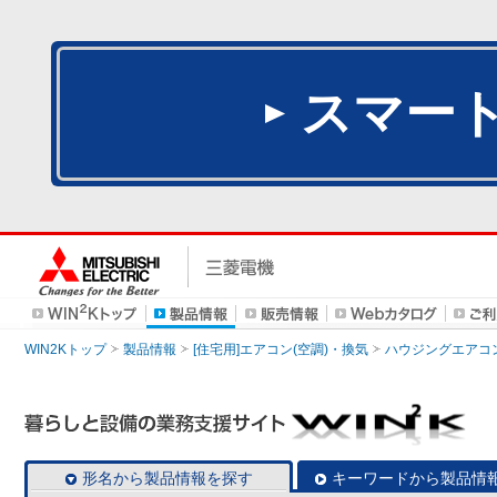
スマー
WIN2Kトップ
製品情報
[住宅用]エアコン(空調)・換気
ハウジングエアコ
形名から製品情報を探す
キーワードから製品情