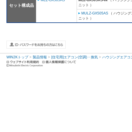
MLZ-GX505AS
MLZ-GX505AS-IN
（ ハウジング
セット構成品
ニット ）
MULZ-GX505AS
（ ハウジング
ニット ）
WIN2Kトップ
製品情報
[住宅用]エアコン(空調)・換気
ハウジングエアコ