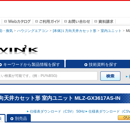
調)・換気
ハウジングエアコン
[本体]１方向天井カセット形
室内ユニット
ML
キーワードから製品情報を探す
技術資料を探す
天井カセット形 室内ユニット MLZ-GX3617AS-IN
仕様表ダウンロード（CSV） 50Hz
仕様表ダウンロード（CSV）
表
別売品