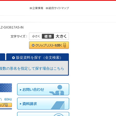
Z-GX3617AS-IN
販促資料を探す（全文検索）
複数の形名を指定して探す場合はこちら
 60Hz