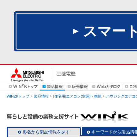
スマー
WIN2Kトップ
製品情報
[住宅用]エアコン(空調)・換気
ハウジングエアコ
形名から製品情報を探す
キーワードから製品情