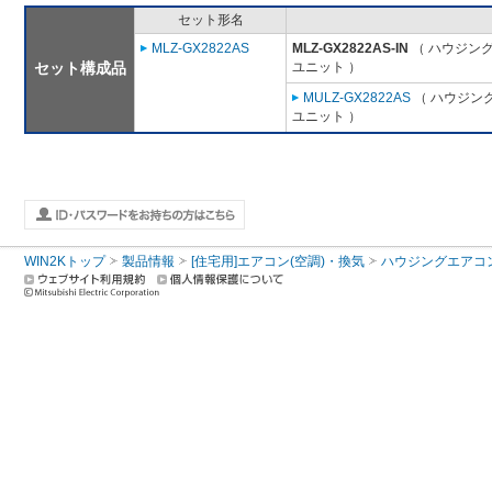
セット形名
MLZ-GX2822AS
MLZ-GX2822AS-IN
（ ハウジング
セット構成品
ユニット ）
MULZ-GX2822AS
（ ハウジング
ユニット ）
WIN2Kトップ
製品情報
[住宅用]エアコン(空調)・換気
ハウジングエアコ