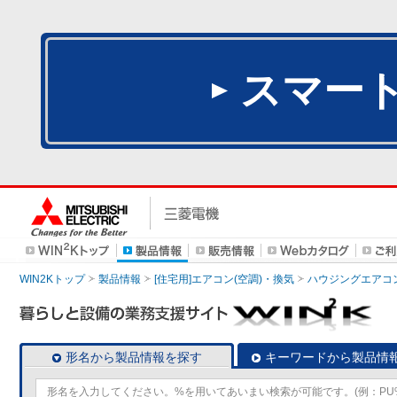
スマー
WIN2Kトップ
製品情報
[住宅用]エアコン(空調)・換気
ハウジングエアコ
形名から製品情報を探す
キーワードから製品情