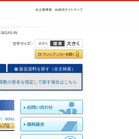
-362AS-IN
販促資料を探す（全文検索）
複数の形名を指定して探す場合はこちら
 60Hz