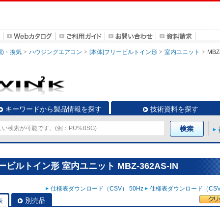
調)・換気
ハウジングエアコン
[本体]フリービルトイン形
室内ユニット
MBZ
キーワードから製品情報を探す
技術資料を探す
ビルトイン形 室内ユニット MBZ-362AS-IN
仕様表ダウンロード（CSV） 50Hz
仕様表ダウンロード（CSV）
表
別売品