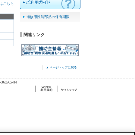
はこちら
補修用性能部品の保有期限
関連リンク
▲ ページトップに戻る
-362AS-IN