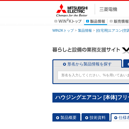
WIN2Kトップ
製品情報
[住宅用]エアコン(空
形名から製品情報を探す
ハウジングエアコン [本体]フリー
製品概要
技術資料
仕様