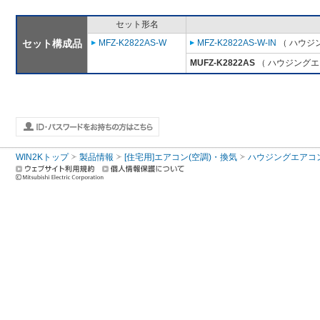
セット形名
セット構成品
MFZ-K2822AS-W
MFZ-K2822AS-W-IN
（ ハウジ
MUFZ-K2822AS
（ ハウジングエ
WIN2Kトップ
製品情報
[住宅用]エアコン(空調)・換気
ハウジングエアコ