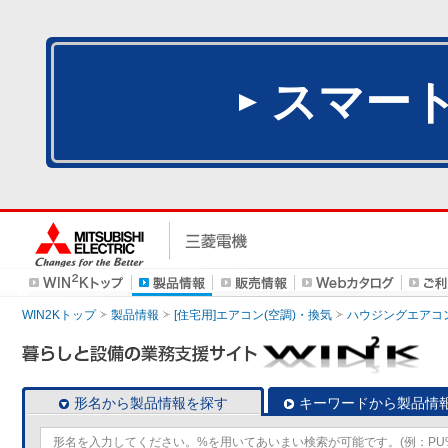
スマー
WIN2Kトップ
製品情報
[住宅用]エアコン(空調)・換気
ハウジングエアコ
形名から製品情報を探す
キーワードから製品情