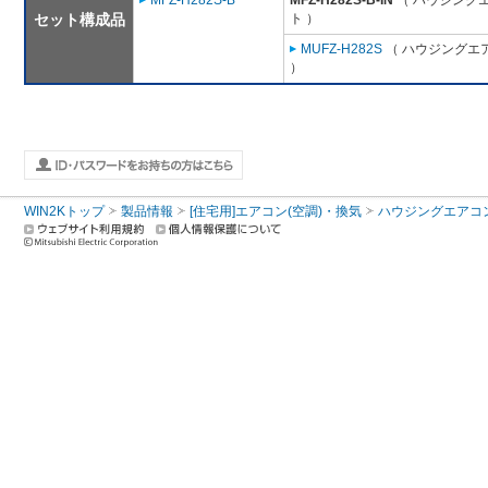
MFZ-H282S-B
MFZ-H282S-B-IN
（ ハウジングエ
セット構成品
ト ）
MUFZ-H282S
（ ハウジングエア
）
WIN2Kトップ
製品情報
[住宅用]エアコン(空調)・換気
ハウジングエアコ