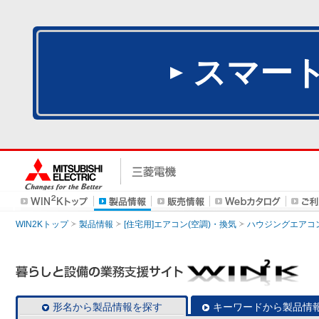
スマー
WIN2Kトップ
製品情報
[住宅用]エアコン(空調)・換気
ハウジングエアコ
形名から製品情報を探す
キーワードから製品情