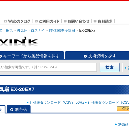
調)・換気
換気扇・ロスナイ
[本体]標準換気扇
EX-20EX7
キーワードから製品情報を探す
技術資料を探す
 EX-20EX7
仕様表ダウンロード（CSV） 50Hz
仕様表ダウンロード（CSV）
表
別売品
別売品