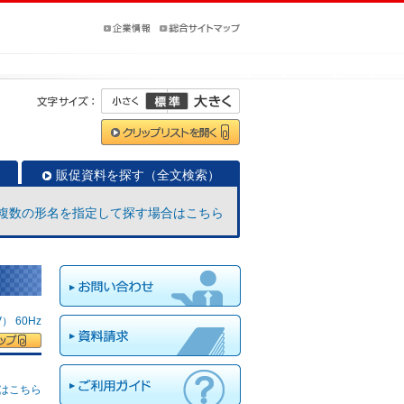
販促資料を探す（全文検索）
複数の形名を指定して探す場合はこちら
 60Hz
はこちら