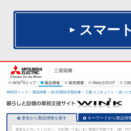
スマー
WIN2Kトップ
製品情報
[住宅用]住宅用設備
三菱 エコキュート
追いだ
形名から製品情報を探す
キーワードから製品情