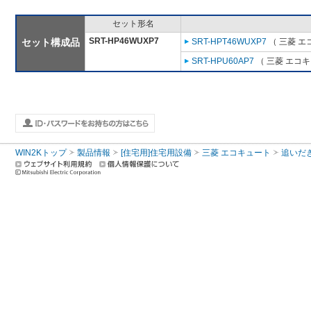
セット形名
SRT-HP46WUXP7
セット構成品
SRT-HPT46WUXP7
（ 三菱 エ
SRT-HPU60AP7
（ 三菱 エコ
WIN2Kトップ
製品情報
[住宅用]住宅用設備
三菱 エコキュート
追いだ