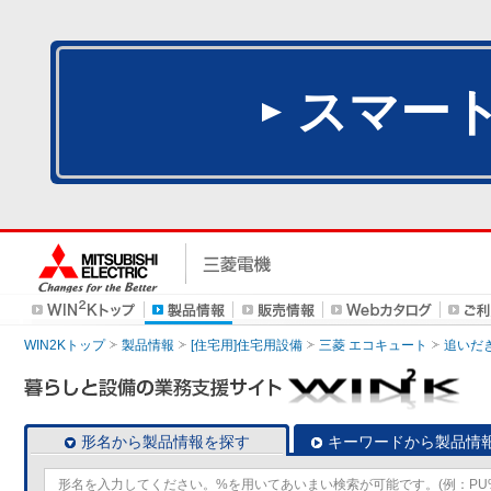
スマー
WIN2Kトップ
製品情報
[住宅用]住宅用設備
三菱 エコキュート
追いだ
形名から製品情報を探す
キーワードから製品情