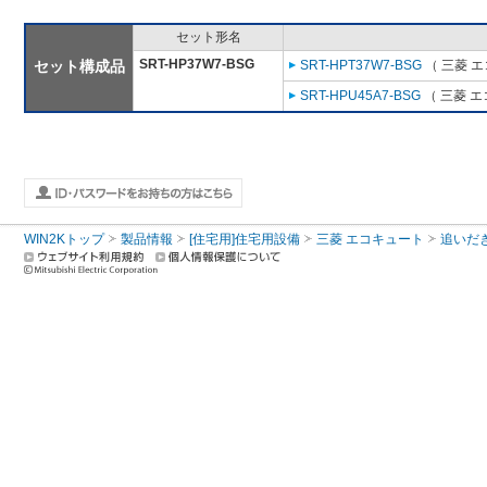
セット形名
SRT-HP37W7-BSG
セット構成品
SRT-HPT37W7-BSG
（ 三菱 
SRT-HPU45A7-BSG
（ 三菱 
WIN2Kトップ
製品情報
[住宅用]住宅用設備
三菱 エコキュート
追いだ