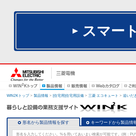
スマー
WIN2Kトップ
製品情報
[住宅用]住宅用設備
三菱 エコキュート
追いだ
形名から製品情報を探す
キーワードから製品情