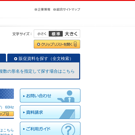
販促資料を探す（全文検索）
複数の形名を指定して探す場合はこちら
 60Hz
はこちら