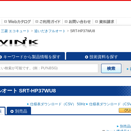
三菱 エコキュート
追いだきフルオート
SRT-HP37WU8
キーワードから製品情報を探す
技術資料を探す
ート SRT-HP37WU8
仕様表ダウンロード（CSV） 50Hz
仕様表ダウンロード（CSV）
表
別売品
別売品