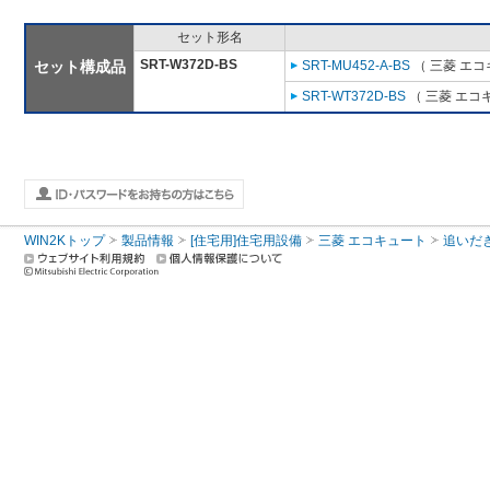
セット形名
SRT-W372D-BS
セット構成品
SRT-MU452-A-BS
（ 三菱 エ
SRT-WT372D-BS
（ 三菱 エコ
WIN2Kトップ
製品情報
[住宅用]住宅用設備
三菱 エコキュート
追いだ