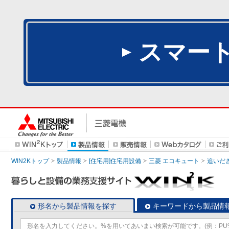
スマー
WIN2Kトップ
製品情報
[住宅用]住宅用設備
三菱 エコキュート
追いだ
形名から製品情報を探す
キーワードから製品情