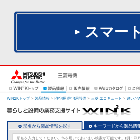
スマー
WIN2Kトップ
製品情報
[住宅用]住宅用設備
三菱 エコキュート
追いだ
形名から製品情報を探す
キーワードから製品情