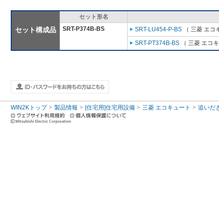
セット形名
SRT-P374B-BS
セット構成品
SRT-LU454-P-BS
（ 三菱 エコ
SRT-PT374B-BS
（ 三菱 エコ
WIN2Kトップ
製品情報
[住宅用]住宅用設備
三菱 エコキュート
追いだ