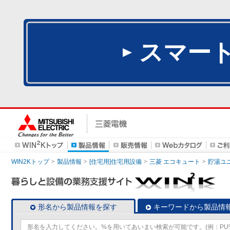
スマー
WIN2Kトップ
製品情報
[住宅用]住宅用設備
三菱 エコキュート
貯湯ユ
形名から製品情報を探す
キーワードから製品情