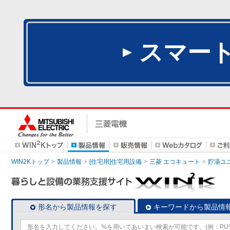
スマー
WIN2Kトップ
製品情報
[住宅用]住宅用設備
三菱 エコキュート
貯湯ユ
形名から製品情報を探す
キーワードから製品情