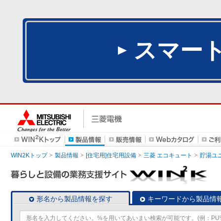
スマー
WIN2Kトップ
製品情報
[住宅用]住宅用設備
三菱 エコキュート
貯湯ユ
形名から製品情報を探す
キーワードから製品情