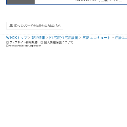
SRT-VT377D
（ 三菱 エコキュー
WIN2Kトップ
製品情報
[住宅用]住宅用設備
三菱 エコキュート
貯湯ユ