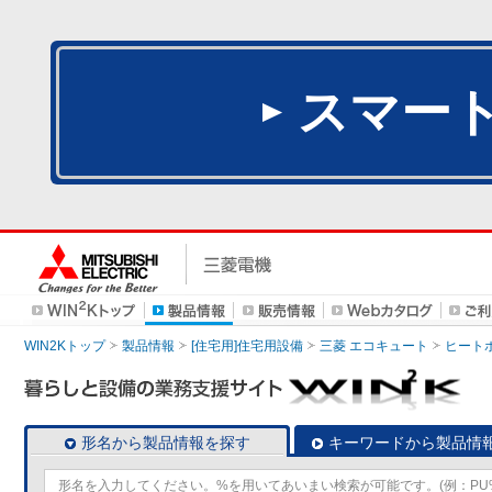
スマー
WIN2Kトップ
製品情報
[住宅用]住宅用設備
三菱 エコキュート
ヒート
形名から製品情報を探す
キーワードから製品情