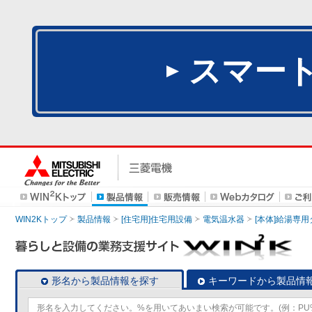
スマー
WIN2Kトップ
製品情報
[住宅用]住宅用設備
電気温水器
[本体]給湯専
形名から製品情報を探す
キーワードから製品情