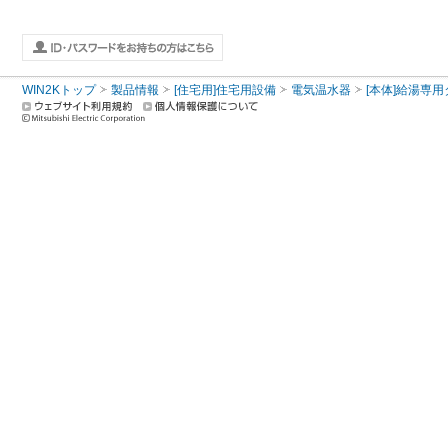
WIN2Kトップ
製品情報
[住宅用]住宅用設備
電気温水器
[本体]給湯専