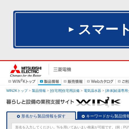
スマー
WIN2Kトップ
製品情報
[住宅用]住宅用設備
電気温水器
[本体]給湯専
形名から製品情報を探す
キーワードから製品情