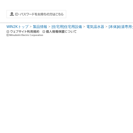
WIN2Kトップ
製品情報
[住宅用]住宅用設備
電気温水器
[本体]給湯専