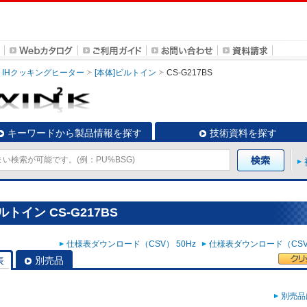
IHクッキングヒーター
[本体]ビルトイン
CS-G217BS
キーワードから製品情報を探す
技術資料を探す
トイン CS-G217BS
仕様表ダウンロード（CSV） 50Hz
仕様表ダウンロード（CSV）
表
別売品
別売品