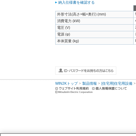
納入仕様書を確認する
外形寸法(高さ×幅×奥行) (mm)
消費電力 (kW)
電圧 (V)
電源 (φ)
本体質量 (kg)
WIN2Kトップ
製品情報
[住宅用]住宅用設備