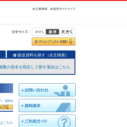
販促資料を探す（全文検索）
複数の形名を指定して探す場合はこちら
 60Hz
はこちら