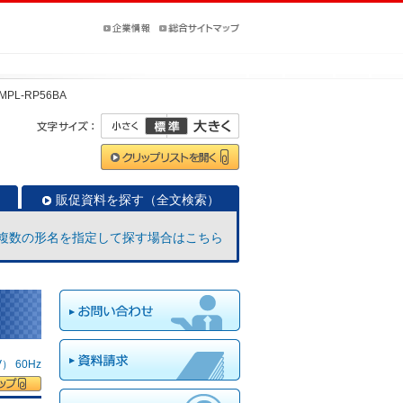
MPL-RP56BA
販促資料を探す（全文検索）
複数の形名を指定して探す場合はこちら
 60Hz