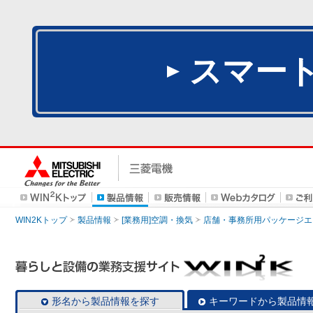
スマー
WIN2Kトップ
製品情報
[業務用]空調・換気
店舗・事務所用パッケージエアコン
形名から製品情報を探す
キーワードから製品情