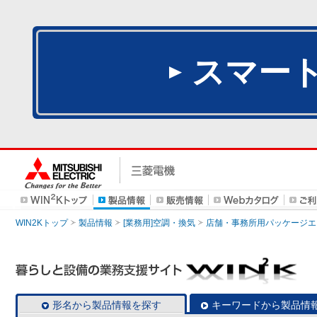
スマー
WIN2Kトップ
製品情報
[業務用]空調・換気
店舗・事務所用パッケージエアコン
形名から製品情報を探す
キーワードから製品情