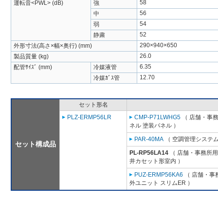
58
運転音<PWL> (dB)
強
56
中
54
弱
52
静粛
290×940×650
外形寸法(高さ×幅×奥行) (mm)
26.0
製品質量 (kg)
6.35
配管ｻｲｽﾞ (mm)
冷媒液管
12.70
冷媒ｶﾞｽ管
セット形名
PLZ-ERMP56LR
CMP-P71LWHG5
（ 店舗・事務所
ネル 塗装パネル ）
PAR-40MA
（ 空調管理システム
セット構成品
PL-RP56LA14
（ 店舗・事務所用パ
井カセット形室内 ）
PUZ-ERMP56KA6
（ 店舗・事務
外ユニット スリムER ）