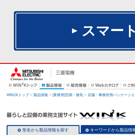
スマー
WIN2Kトップ
製品情報
[業務用]空調・換気
店舗・事務所用パッケージエアコン
形名から製品情報を探す
キーワードから製品情