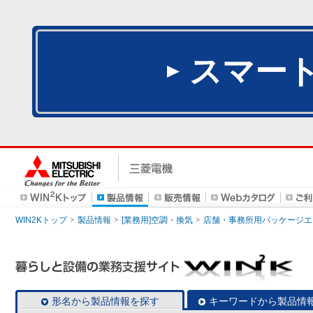
スマー
WIN2Kトップ
製品情報
[業務用]空調・換気
店舗・事務所用パッケージエアコン
形名から製品情報を探す
キーワードから製品情