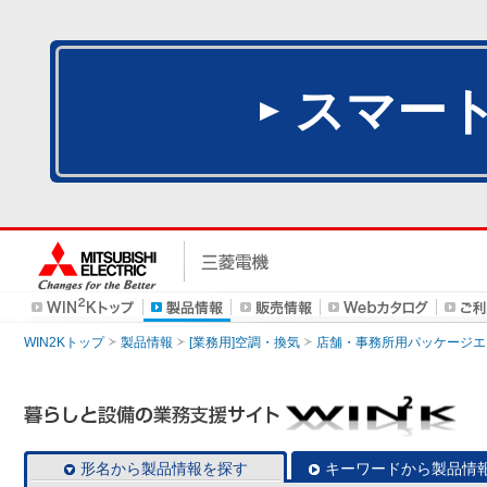
スマー
WIN2Kトップ
製品情報
[業務用]空調・換気
店舗・事務所用パッケージエアコン
形名から製品情報を探す
キーワードから製品情