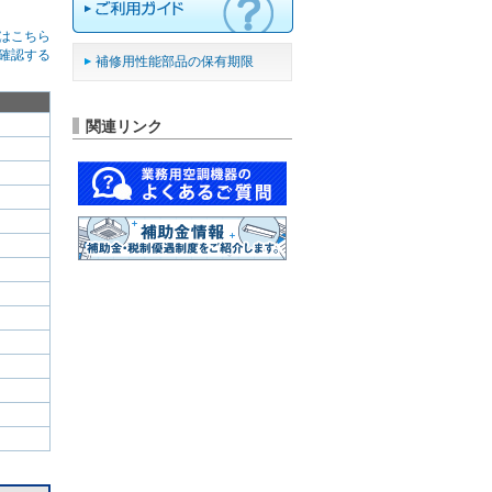
はこちら
確認する
補修用性能部品の保有期限
関連リンク