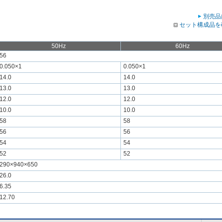
別売品
セット構成品を
50Hz
60Hz
56
0.050×1
0.050×1
14.0
14.0
13.0
13.0
12.0
12.0
10.0
10.0
58
58
56
56
54
54
52
52
290×940×650
26.0
6.35
12.70