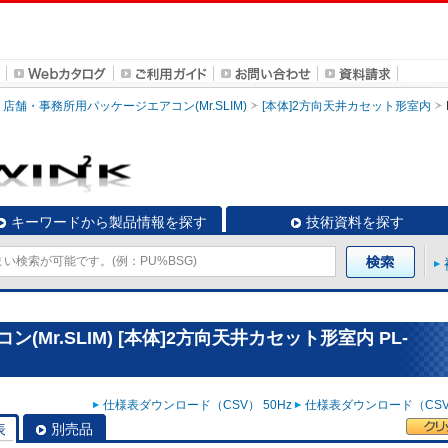
店舗・事務所用パッケージエアコン(Mr.SLIM)
[本体]2方向天井カセット形室内
キーワードから製品情報を探す
技術資料を探す
Mr.SLIM) [本体]2方向天井カセット形室内 PL-
仕様表ダウンロード（CSV） 50Hz
仕様表ダウンロード（CSV）
表
別売品