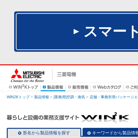
スマー
WIN2Kトップ
製品情報
[業務用]空調・換気
店舗・事務所用パッケージエアコン
形名から製品情報を探す
キーワードから製品情