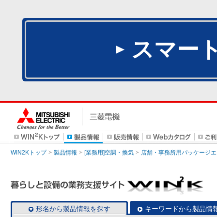
スマー
WIN2Kトップ
製品情報
[業務用]空調・換気
店舗・事務所用パッケージエアコン
形名から製品情報を探す
キーワードから製品情