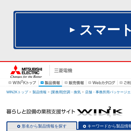
スマー
WIN2Kトップ
製品情報
[業務用]空調・換気
店舗・事務所用パッケージエアコン
形名から製品情報を探す
キーワードから製品情