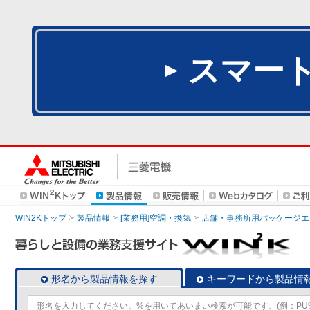
スマー
WIN2Kトップ
製品情報
[業務用]空調・換気
店舗・事務所用パッケージエアコン
形名から製品情報を探す
キーワードから製品情