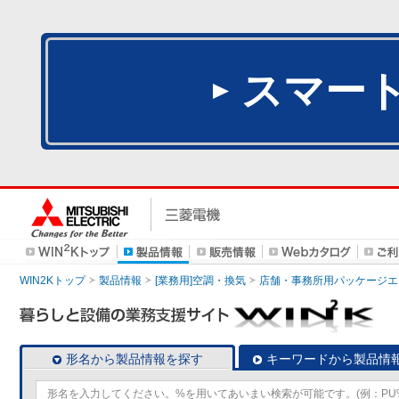
スマー
WIN2Kトップ
製品情報
[業務用]空調・換気
店舗・事務所用パッケージエアコン
形名から製品情報を探す
キーワードから製品情