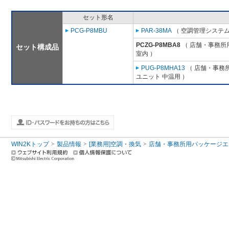
セット形名
PCG-P8MBU
PAR-38MA
（ 空調管理システム
PCZG-P8MBA8
（ 店舗・事務所用パ
セット構成品
室内 ）
PUG-P8MHA13
（ 店舗・事務所用
ユニット 中温用 ）
WIN2Kトップ
製品情報
[業務用]空調・換気
店舗・事務所用パッケージエアコン