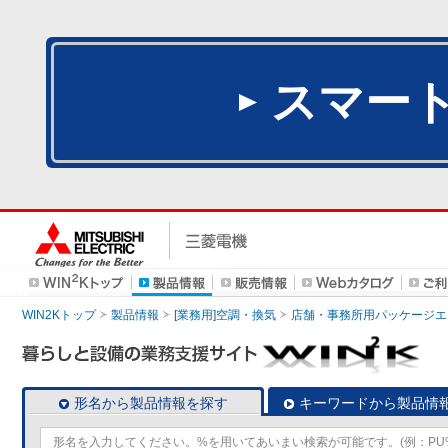
スマー
WIN2Kトップ
製品情報
[業務用]空調・換気
店舗・事務所用パッケージエアコン
形名から製品情報を探す
キーワードから製品情