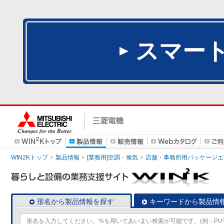
スマー
WIN2Kトップ
製品情報
[業務用]空調・換気
店舗・事務所用パッケージエアコン
形名から製品情報を探す
キーワードから製品情