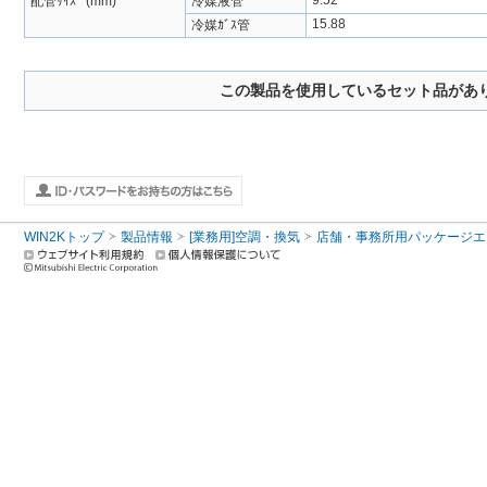
9.52
配管ｻｲｽﾞ (mm)
冷媒液管
15.88
冷媒ｶﾞｽ管
この製品を使用しているセット品があ
WIN2Kトップ
製品情報
[業務用]空調・換気
店舗・事務所用パッケージエアコン