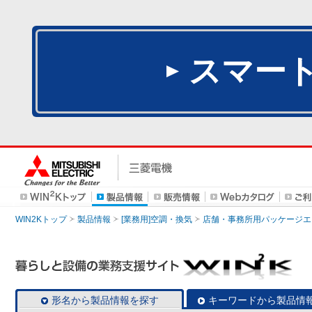
スマー
WIN2Kトップ
製品情報
[業務用]空調・換気
店舗・事務所用パッケージエアコン
形名から製品情報を探す
キーワードから製品情