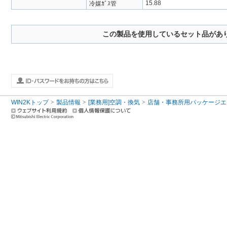
15.88
冷媒ｶﾞｽ管
この製品を使用しているセット品があ
WIN2Kトップ
製品情報
[業務用]空調・換気
店舗・事務所用パッケージエアコン