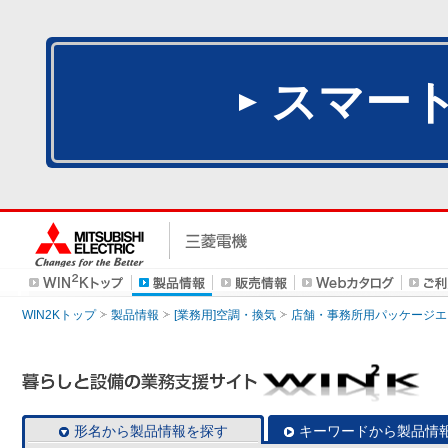
スマー
WIN2Kトップ
製品情報
[業務用]空調・換気
店舗・事務所用パッケージエアコン
形名から製品情報を探す
キーワードから製品情