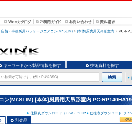
店舗・事務所用パッケージエアコン(Mr.SLIM)
[本体]厨房用天吊形室内
PC-RP1
キーワードから製品情報を探す
技術資料を探す
r.SLIM) [本体]厨房用天吊形室内 PC-RP140HA19
仕様表ダウンロード（CSV） 50Hz
仕様表ダウンロード（CSV）
表
別売品