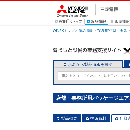
WIN2Kトップ
製品情報
[業務用]空調・換気
形名から製品情報を探す
店舗・事務所用パッケージエアコン(M
製品概要
技術資料
仕様