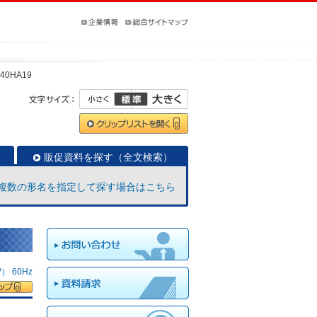
40HA19
販促資料を探す（全文検索）
複数の形名を指定して探す場合はこちら
 60Hz