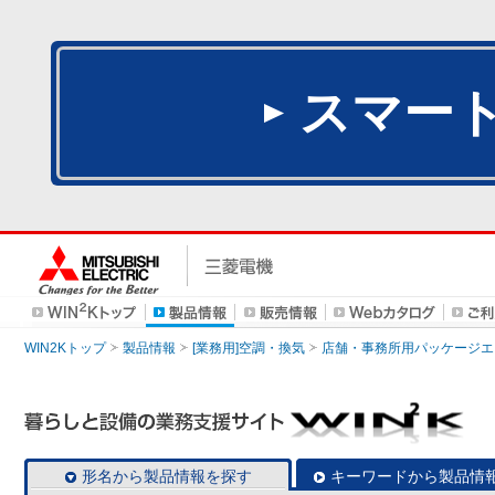
スマー
WIN2Kトップ
製品情報
[業務用]空調・換気
店舗・事務所用パッケージエアコン
形名から製品情報を探す
キーワードから製品情