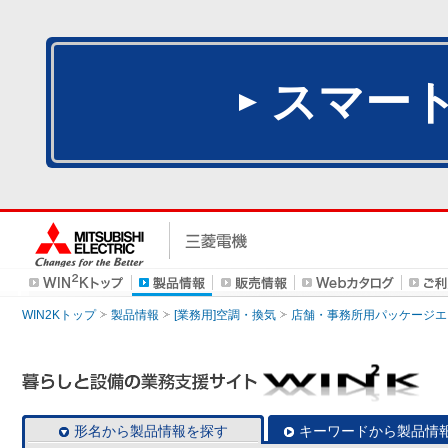
スマー
WIN2Kトップ
製品情報
[業務用]空調・換気
店舗・事務所用パッケージエアコン
形名から製品情報を探す
キーワードから製品情