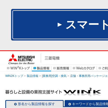
スマー
WIN2Kトップ
製品情報
[業務用]空調・換気
店舗・事務所用パッケージエアコン
形名から製品情報を探す
キーワードから製品情